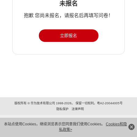
未报名
抱歉 您尚未报名，请报名后再填写问卷！
立即报名
版权所有 © 华为技术有限公司 1998-2026。 保留一切权利。粤A2-20044005号
隐私保护
法律声明
本站点使用Cookies，继续浏览表示您同意我们使用Cookies。
Cookies和隐
私政策>