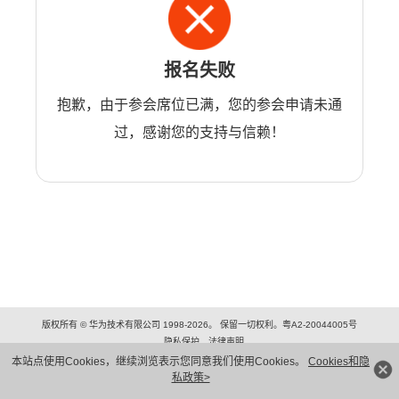
报名失败
抱歉，由于参会席位已满，您的参会申请未通
过，感谢您的支持与信赖！
版权所有 © 华为技术有限公司 1998-2026。 保留一切权利。粤A2-20044005号
隐私保护
法律声明
本站点使用Cookies，继续浏览表示您同意我们使用Cookies。
Cookies和隐
私政策>