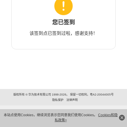
您已签到
该签到点已签到过啦，感谢支持！
版权所有 © 华为技术有限公司 1998-2026。 保留一切权利。粤A2-20044005号
隐私保护
法律声明
本站点使用Cookies，继续浏览表示您同意我们使用Cookies。
Cookies和隐
私政策>