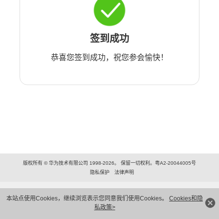
签到成功
恭喜您签到成功，祝您参会愉快！
版权所有 © 华为技术有限公司 1998-2026。 保留一切权利。粤A2-20044005号
隐私保护
法律声明
本站点使用Cookies，继续浏览表示您同意我们使用Cookies。
Cookies和隐
私政策>