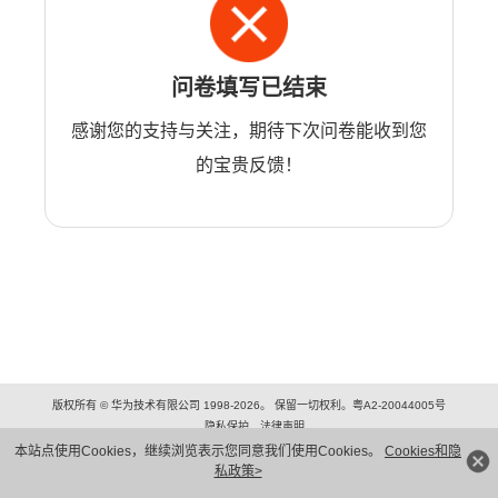
问卷填写已结束
感谢您的支持与关注，期待下次问卷能收到您
的宝贵反馈！
版权所有 © 华为技术有限公司 1998-2026。 保留一切权利。粤A2-20044005号
隐私保护
法律声明
本站点使用Cookies，继续浏览表示您同意我们使用Cookies。
Cookies和隐
私政策>