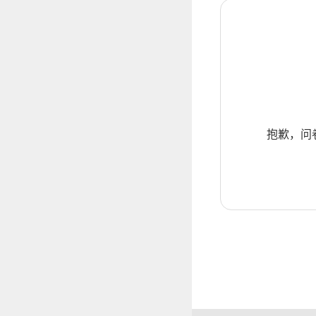
抱歉，问卷暂