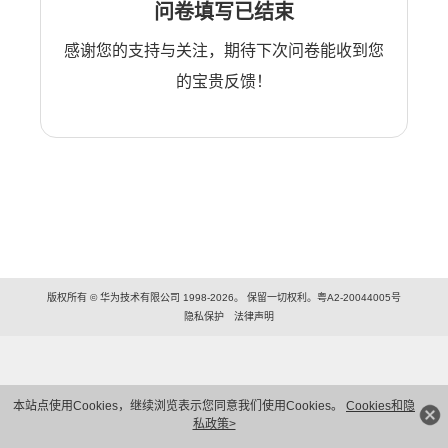
问卷填写已结束
感谢您的支持与关注，期待下次问卷能收到您
的宝贵反馈！
版权所有 © 华为技术有限公司 1998-2026。 保留一切权利。粤A2-20044005号
隐私保护
法律声明
本站点使用Cookies，继续浏览表示您同意我们使用Cookies。
Cookies和隐
私政策>