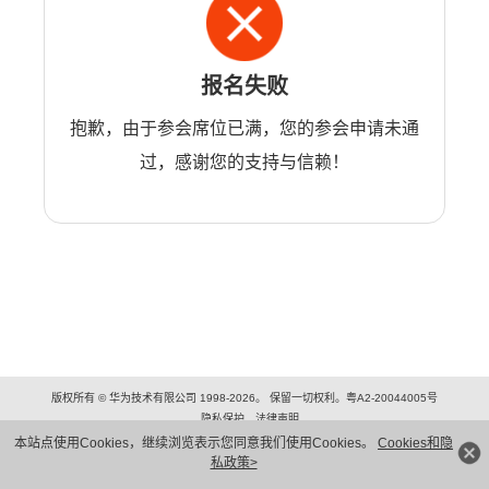
报名失败
抱歉，由于参会席位已满，您的参会申请未通
过，感谢您的支持与信赖！
版权所有 © 华为技术有限公司 1998-2026。 保留一切权利。粤A2-20044005号
隐私保护
法律声明
本站点使用Cookies，继续浏览表示您同意我们使用Cookies。
Cookies和隐
私政策>