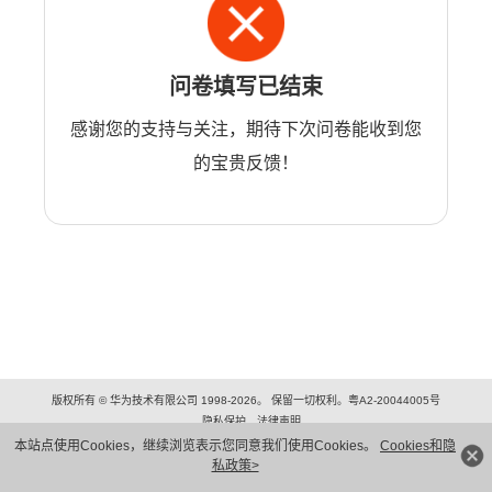
问卷填写已结束
感谢您的支持与关注，期待下次问卷能收到您
的宝贵反馈！
版权所有 © 华为技术有限公司 1998-2026。 保留一切权利。粤A2-20044005号
隐私保护
法律声明
本站点使用Cookies，继续浏览表示您同意我们使用Cookies。
Cookies和隐
私政策>