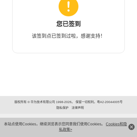
您已签到
该签到点已签到过啦，感谢支持！
版权所有 © 华为技术有限公司 1998-2026。 保留一切权利。粤A2-20044005号
隐私保护
法律声明
本站点使用Cookies，继续浏览表示您同意我们使用Cookies。
Cookies和隐
私政策>