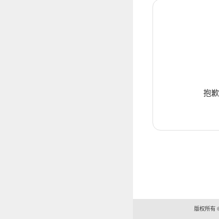
抱歉
版权所有 ©