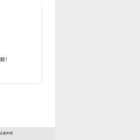
赖！
法律声明