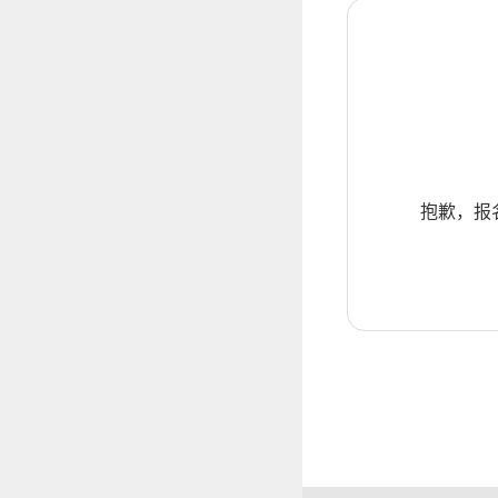
抱歉，报名暂