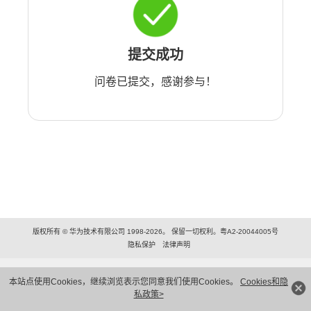
提交成功
问卷已提交，感谢参与！
版权所有 © 华为技术有限公司 1998-2026。 保留一切权利。粤A2-20044005号
隐私保护
法律声明
本站点使用Cookies，继续浏览表示您同意我们使用Cookies。
Cookies和隐
私政策>