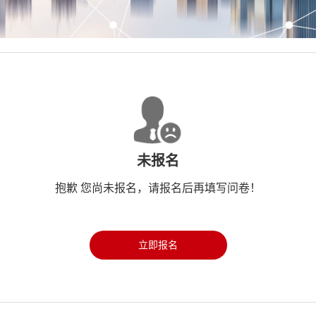
未报名
抱歉 您尚未报名，请报名后再填写问卷！
立即报名