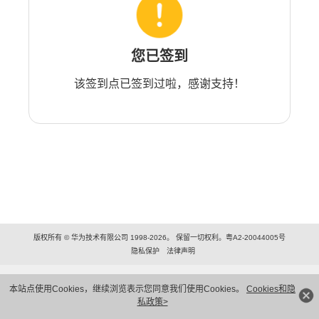
您已签到
该签到点已签到过啦，感谢支持！
版权所有 © 华为技术有限公司 1998-2026。 保留一切权利。粤A2-20044005号
隐私保护
法律声明
本站点使用Cookies，继续浏览表示您同意我们使用Cookies。
Cookies和隐
私政策>