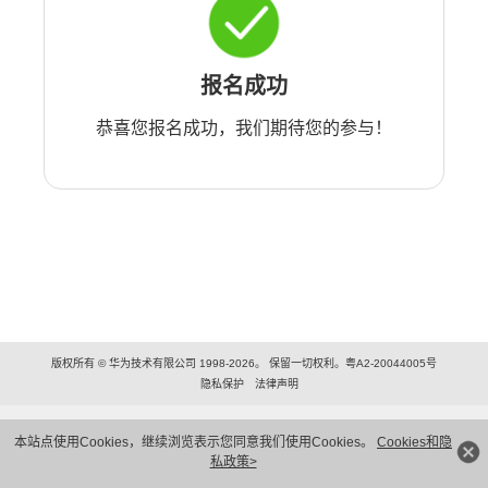
报名成功
恭喜您报名成功，我们期待您的参与！
版权所有 © 华为技术有限公司 1998-2026。 保留一切权利。粤A2-20044005号
隐私保护
法律声明
本站点使用Cookies，继续浏览表示您同意我们使用Cookies。
Cookies和隐
私政策>