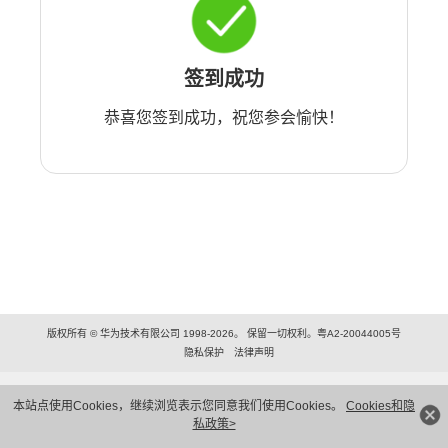
签到成功
恭喜您签到成功，祝您参会愉快！
版权所有 © 华为技术有限公司 1998-2026。 保留一切权利。粤A2-20044005号
隐私保护
法律声明
本站点使用Cookies，继续浏览表示您同意我们使用Cookies。
Cookies和隐
私政策>