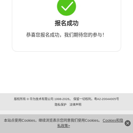
报名成功
恭喜您报名成功，我们期待您的参与！
版权所有 © 华为技术有限公司 1998-2026。 保留一切权利。粤A2-20044005号
隐私保护
法律声明
本站点使用Cookies，继续浏览表示您同意我们使用Cookies。
Cookies和隐
私政策>