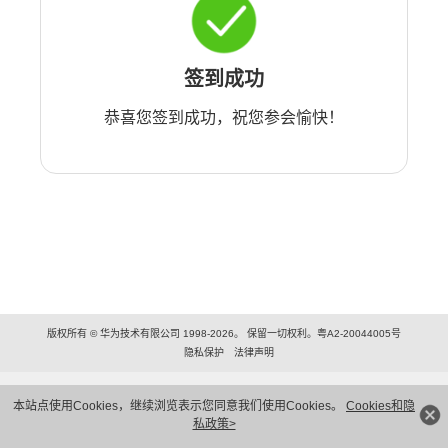
签到成功
恭喜您签到成功，祝您参会愉快！
版权所有 © 华为技术有限公司 1998-2026。 保留一切权利。粤A2-20044005号
隐私保护
法律声明
本站点使用Cookies，继续浏览表示您同意我们使用Cookies。
Cookies和隐
私政策>