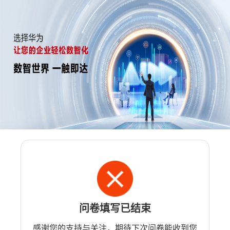
问卷填写已结束
感谢您的支持与关注，期待下次问卷能收到您