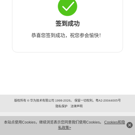
签到成功
恭喜您签到成功，祝您参会愉快！
版权所有 © 华为技术有限公司 1998-2026。 保留一切权利。粤A2-20044005号
隐私保护
法律声明
本站点使用Cookies，继续浏览表示您同意我们使用Cookies。
Cookies和隐
私政策>