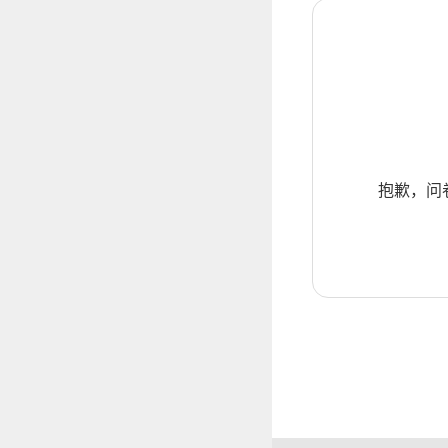
抱歉，问卷暂