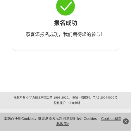
报名成功
恭喜您报名成功，我们期待您的参与！
版权所有 © 华为技术有限公司 1998-2026。 保留一切权利。粤A2-20044005号
隐私保护
法律声明
本站点使用Cookies，继续浏览表示您同意我们使用Cookies。
Cookies和隐
私政策>