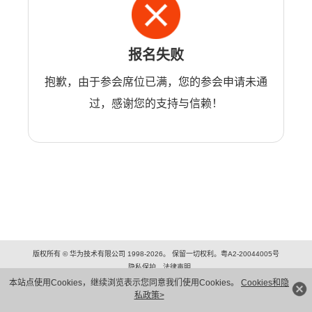
报名失败
抱歉，由于参会席位已满，您的参会申请未通
过，感谢您的支持与信赖！
版权所有 © 华为技术有限公司 1998-2026。 保留一切权利。粤A2-20044005号
隐私保护
法律声明
本站点使用Cookies，继续浏览表示您同意我们使用Cookies。
Cookies和隐
私政策>