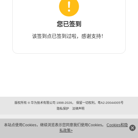
您已签到
该签到点已签到过啦，感谢支持！
版权所有 © 华为技术有限公司 1998-2026。 保留一切权利。粤A2-20044005号
隐私保护
法律声明
本站点使用Cookies，继续浏览表示您同意我们使用Cookies。
Cookies和隐
私政策>