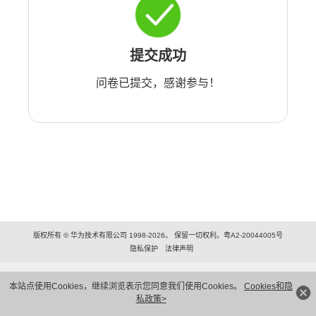
提交成功
问卷已提交，感谢参与！
版权所有 © 华为技术有限公司 1998-2026。 保留一切权利。粤A2-20044005号
隐私保护
法律声明
本站点使用Cookies，继续浏览表示您同意我们使用Cookies。
Cookies和隐
私政策>