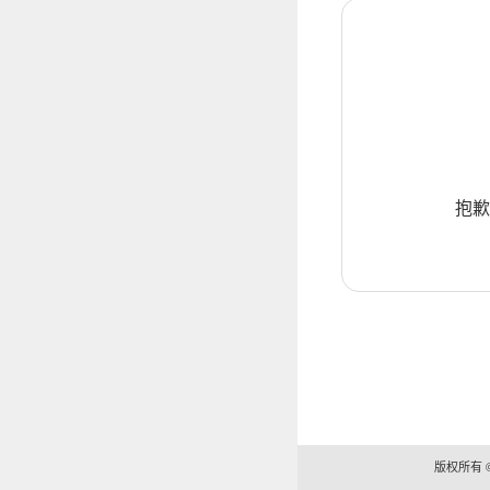
抱歉
版权所有 ©