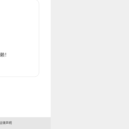
赖！
法律声明