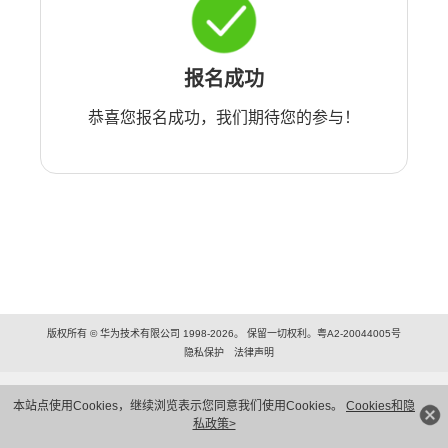
报名成功
恭喜您报名成功，我们期待您的参与！
版权所有 © 华为技术有限公司 1998-2026。 保留一切权利。粤A2-20044005号
隐私保护
法律声明
本站点使用Cookies，继续浏览表示您同意我们使用Cookies。
Cookies和隐
私政策>