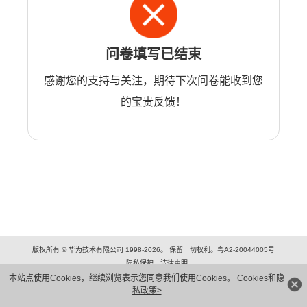
问卷填写已结束
感谢您的支持与关注，期待下次问卷能收到您
的宝贵反馈！
版权所有 © 华为技术有限公司 1998-2026。 保留一切权利。粤A2-20044005号
隐私保护
法律声明
本站点使用Cookies，继续浏览表示您同意我们使用Cookies。
Cookies和隐
私政策>