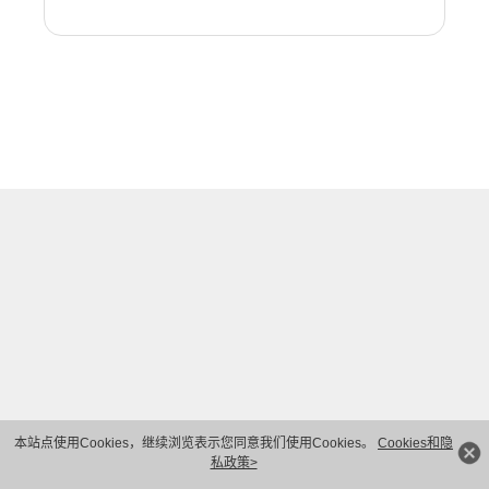
本站点使用Cookies，继续浏览表示您同意我们使用Cookies。
Cookies和隐
私政策>