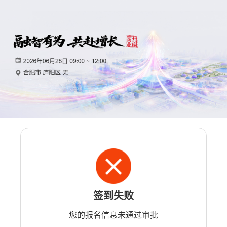
签到失败
您的报名信息未通过审批