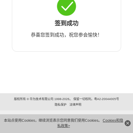
签到成功
恭喜您签到成功，祝您参会愉快！
版权所有 © 华为技术有限公司 1998-2026。 保留一切权利。粤A2-20044005号
隐私保护
法律声明
本站点使用Cookies，继续浏览表示您同意我们使用Cookies。
Cookies和隐
私政策>