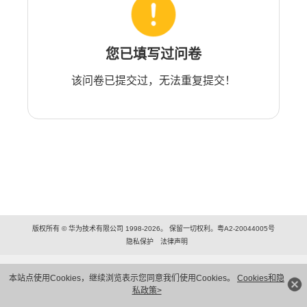
您已填写过问卷
该问卷已提交过，无法重复提交！
版权所有 © 华为技术有限公司 1998-2026。 保留一切权利。粤A2-20044005号
隐私保护
法律声明
本站点使用Cookies，继续浏览表示您同意我们使用Cookies。
Cookies和隐
私政策>