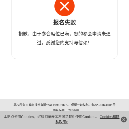
报名失败
抱歉，由于参会席位已满，您的参会申请未通
过，感谢您的支持与信赖！
版权所有 © 华为技术有限公司 1998-2026。 保留一切权利。粤A2-20044005号
隐私保护
法律声明
本站点使用Cookies，继续浏览表示您同意我们使用Cookies。
Cookies和隐
私政策>