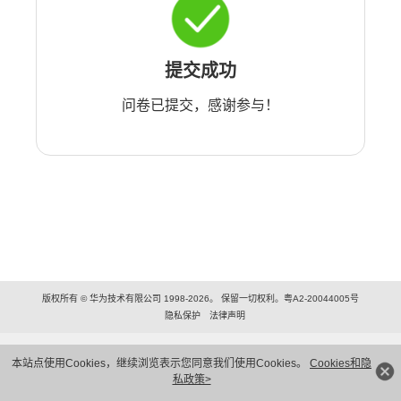
提交成功
问卷已提交，感谢参与！
版权所有 © 华为技术有限公司 1998-2026。 保留一切权利。粤A2-20044005号
隐私保护
法律声明
本站点使用Cookies，继续浏览表示您同意我们使用Cookies。
Cookies和隐
私政策>