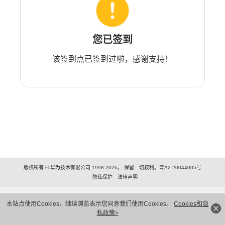
您已签到
该签到点已签到过啦，感谢支持！
版权所有 © 华为技术有限公司 1998-2026。 保留一切权利。粤A2-20044005号
隐私保护
法律声明
本站点使用Cookies，继续浏览表示您同意我们使用Cookies。
Cookies和隐
私政策>