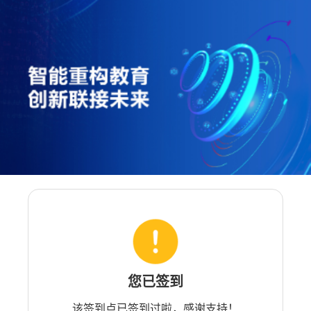
您已签到
该签到点已签到过啦，感谢支持！