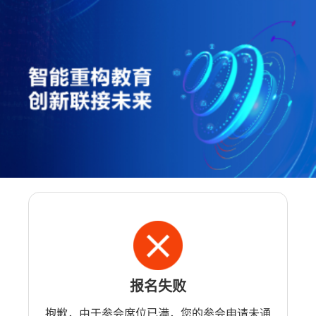
报名失败
抱歉，由于参会席位已满，您的参会申请未通