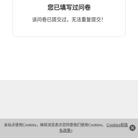
您已填写过问卷
该问卷已提交过，无法重复提交！
本站点使用Cookies，继续浏览表示您同意我们使用Cookies。
Cookies和隐
私政策>