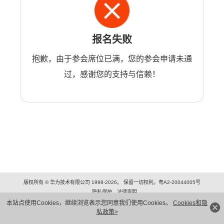
报名失败
抱歉，由于参会席位已满，您的参会申请未通
过，感谢您的支持与信赖！
版权所有 © 华为技术有限公司 1998-2026。 保留一切权利。粤A2-20044005号
隐私保护
法律声明
本站点使用Cookies，继续浏览表示您同意我们使用Cookies。
Cookies和隐
私政策>