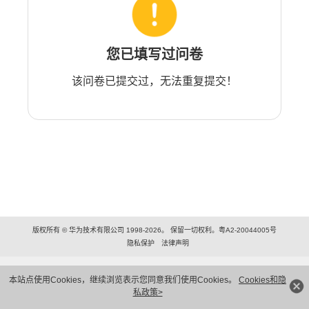
您已填写过问卷
该问卷已提交过，无法重复提交！
版权所有 © 华为技术有限公司 1998-2026。 保留一切权利。粤A2-20044005号
隐私保护
法律声明
本站点使用Cookies，继续浏览表示您同意我们使用Cookies。
Cookies和隐
私政策>