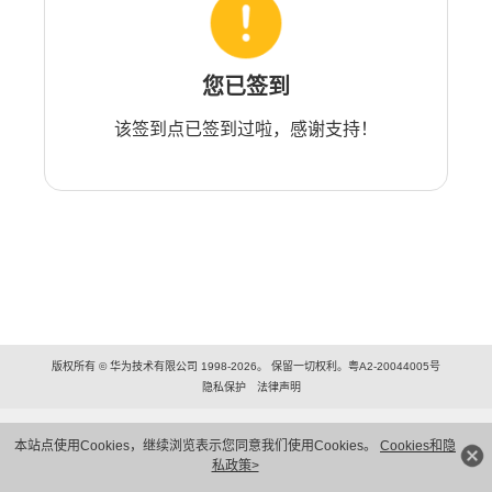
您已签到
该签到点已签到过啦，感谢支持！
版权所有 © 华为技术有限公司 1998-2026。 保留一切权利。粤A2-20044005号
隐私保护
法律声明
本站点使用Cookies，继续浏览表示您同意我们使用Cookies。
Cookies和隐
私政策>