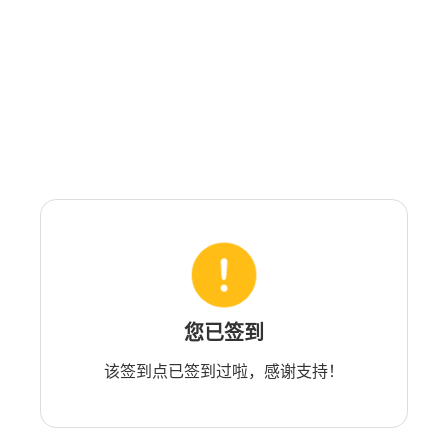
您已签到
该签到点已签到过啦，感谢支持！