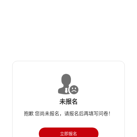
未报名
抱歉 您尚未报名，请报名后再填写问卷！
立即报名