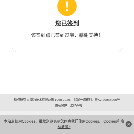
您已签到
该签到点已签到过啦，感谢支持！
版权所有 © 华为技术有限公司 1998-2026。 保留一切权利。粤A2-20044005号
隐私保护
法律声明
本站点使用Cookies，继续浏览表示您同意我们使用Cookies。
Cookies和隐
私政策>