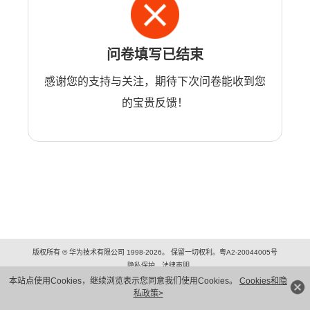
问卷填写已结束
感谢您的支持与关注，期待下次问卷能收到您
的宝贵反馈！
版权所有 © 华为技术有限公司 1998-2026。 保留一切权利。粤A2-20044005号
隐私保护
法律声明
本站点使用Cookies，继续浏览表示您同意我们使用Cookies。
Cookies和隐
私政策>