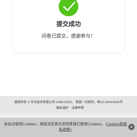
提交成功
问卷已提交，感谢参与！
版权所有 © 华为技术有限公司 1998-2026。 保留一切权利。粤A2-20044005号
隐私保护
法律声明
本站点使用Cookies，继续浏览表示您同意我们使用Cookies。
Cookies和隐
私政策>