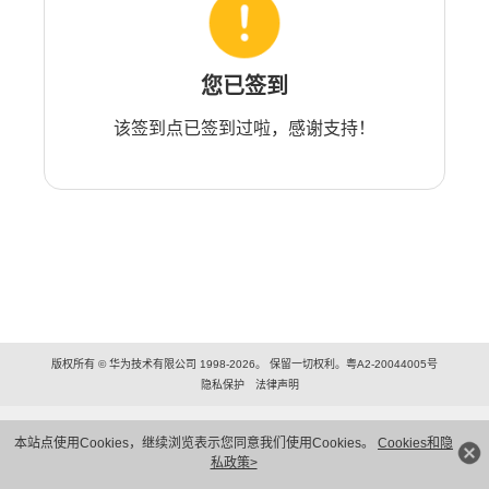
您已签到
该签到点已签到过啦，感谢支持！
版权所有 © 华为技术有限公司 1998-2026。 保留一切权利。粤A2-20044005号
隐私保护
法律声明
本站点使用Cookies，继续浏览表示您同意我们使用Cookies。
Cookies和隐
私政策>