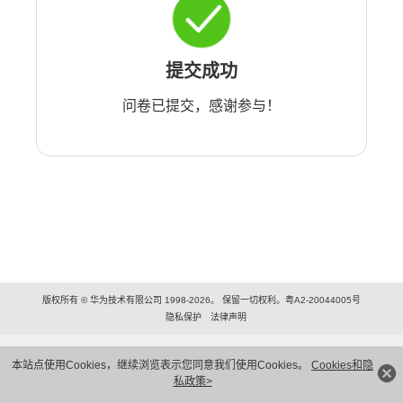
提交成功
问卷已提交，感谢参与！
版权所有 © 华为技术有限公司 1998-2026。 保留一切权利。粤A2-20044005号
隐私保护
法律声明
本站点使用Cookies，继续浏览表示您同意我们使用Cookies。
Cookies和隐
私政策>