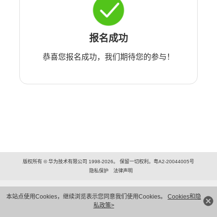
报名成功
恭喜您报名成功，我们期待您的参与！
版权所有 © 华为技术有限公司 1998-2026。 保留一切权利。粤A2-20044005号
隐私保护
法律声明
本站点使用Cookies，继续浏览表示您同意我们使用Cookies。
Cookies和隐
私政策>