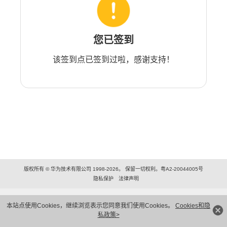
您已签到
该签到点已签到过啦，感谢支持！
版权所有 © 华为技术有限公司 1998-2026。 保留一切权利。粤A2-20044005号
隐私保护
法律声明
本站点使用Cookies，继续浏览表示您同意我们使用Cookies。
Cookies和隐
私政策>